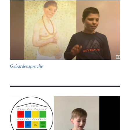
Gebärdensprache