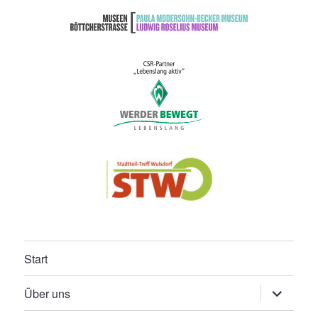
Start
Untermen
Über uns
öffnen