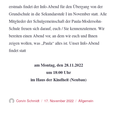
erstmals findet der Info-Abend für den Übergang von der
Grundschule in die Sekundarstufe I im November statt. Alle
Mitglieder der Schulgemeinschaft der Paula-Modersohn-
Schule freuen sich darauf, euch / Sie kennenzulernen. Wir
bereiten einen Abend vor, an dem wir euch und Ihnen
zeigen wollen, was „Paula“ alles ist. Unser Info-Abend
findet statt
am Montag, den 28.11.2022
um 18:00 Uhr
im Haus der Kindheit (Neubau)
Autor
Veröffentlicht
Kategorien
Corvin Schmidt
17. November 2022
Allgemein
am