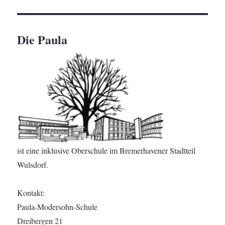
SEIT
Beiträge
E
Die Paula
ist eine inklusive Oberschule im Bremerhavener Stadtteil
Wulsdorf.
Kontakt:
Paula-Modersohn-Schule
Dreibergen 21