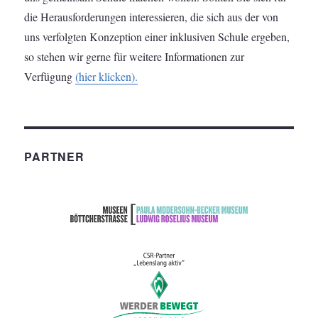
die Herausforderungen interessieren, die sich aus der von
uns verfolgten Konzeption einer inklusiven Schule ergeben,
so stehen wir gerne für weitere Informationen zur
Verfügung
(hier klicken).
PARTNER