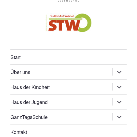
Start
Untermen
Über uns
öffnen
Untermen
Haus der Kindheit
öffnen
Untermen
Haus der Jugend
öffnen
Untermen
GanzTagsSchule
öffnen
Kontakt