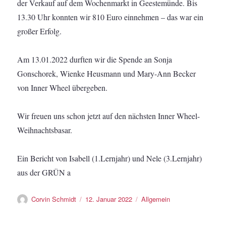
der Verkauf auf dem Wochenmarkt in Geestemünde. Bis
13.30 Uhr konnten wir 810 Euro einnehmen – das war ein
großer Erfolg.
Am 13.01.2022 durften wir die Spende an Sonja
Gonschorek, Wienke Heusmann und Mary-Ann Becker
von Inner Wheel übergeben.
Wir freuen uns schon jetzt auf den nächsten Inner Wheel-
Weihnachtsbasar.
Ein Bericht von Isabell (1.Lernjahr) und Nele (3.Lernjahr)
aus der GRÜN a
Autor
Veröffentlicht
Kategorien
Corvin Schmidt
12. Januar 2022
Allgemein
am