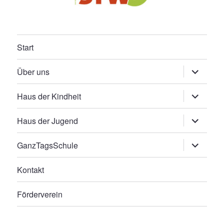
Start
Untermen
Über uns
öffnen
Untermen
Haus der Kindheit
öffnen
Untermen
Haus der Jugend
öffnen
Untermen
GanzTagsSchule
öffnen
Kontakt
Förderverein