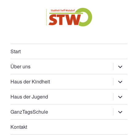
Start
Untermen
Über uns
öffnen
Untermen
Haus der Kindheit
öffnen
Untermen
Haus der Jugend
öffnen
Untermen
GanzTagsSchule
öffnen
Kontakt