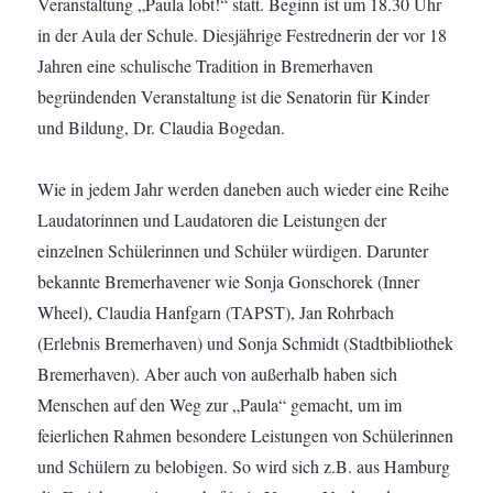
Veranstaltung „Paula lobt!“ statt. Beginn ist um 18.30 Uhr
in der Aula der Schule. Diesjährige Festrednerin der vor 18
Jahren eine schulische Tradition in Bremerhaven
begründenden Veranstaltung ist die Senatorin für Kinder
und Bildung, Dr. Claudia Bogedan.
Wie in jedem Jahr werden daneben auch wieder eine Reihe
Laudatorinnen und Laudatoren die Leistungen der
einzelnen Schülerinnen und Schüler würdigen. Darunter
bekannte Bremerhavener wie Sonja Gonschorek (Inner
Wheel), Claudia Hanfgarn (TAPST), Jan Rohrbach
(Erlebnis Bremerhaven) und Sonja Schmidt (Stadtbibliothek
Bremerhaven). Aber auch von außerhalb haben sich
Menschen auf den Weg zur „Paula“ gemacht, um im
feierlichen Rahmen besondere Leistungen von Schülerinnen
und Schülern zu belobigen. So wird sich z.B. aus Hamburg